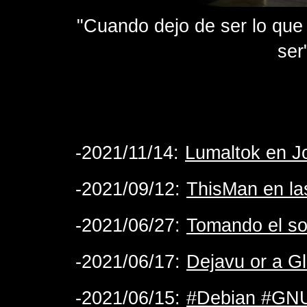
"Cuando dejo de ser lo que 
ser
-2021/11/14:
Lumaltok en J
-2021/09/12:
ThisMan en las
-2021/06/27:
Tomando el so
-2021/06/17:
Dejavu or a Gl
-2021/06/15:
#Debian #GNU