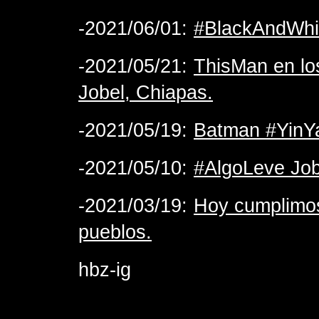
-2021/06/01:
#BlackAndWhit
-2021/05/21:
ThisMan en lo
Jobel, Chiapas.
-2021/05/19:
Batman #YinYa
-2021/05/10:
#AlgoLeve Job
-2021/03/19:
Hoy cumplimos
pueblos.
hbz-ig