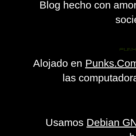
Blog hecho con amo
soci
Alojado en
Punks.Com
las computadora
Usamos
Debian GN