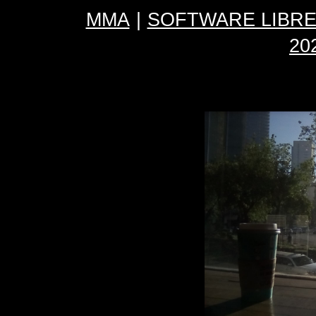
MMA
|
SOFTWARE LIBR
20