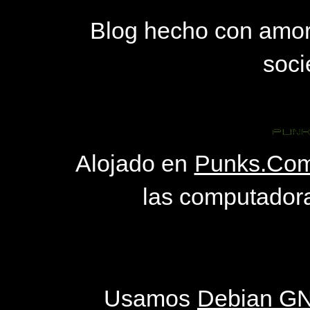
Blog hecho con amo
soci
Alojado en
Punks.Com
las computadora
Usamos
Debian GN